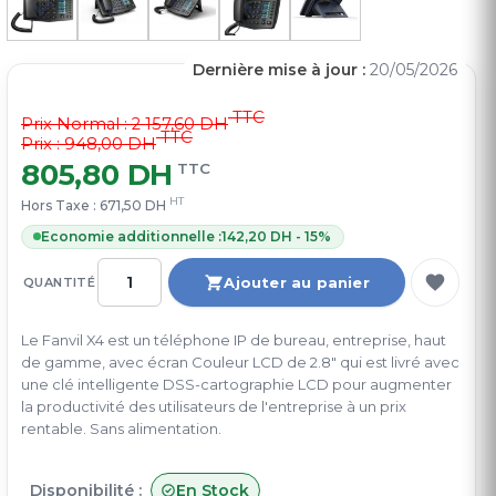
Dernière mise à jour :
20/05/2026
TTC
Prix Normal :
2 157,60 DH
TTC
Prix : 948,00 DH
805,80 DH
TTC
HT
Hors Taxe :
671,50 DH
Economie additionnelle :
142,20 DH - 15%
Ajouter au panier
QUANTITÉ
Le Fanvil X4 est un téléphone IP de bureau, entreprise, haut
de gamme, avec écran Couleur LCD de 2.8" qui est livré avec
une clé intelligente DSS-cartographie LCD pour augmenter
la productivité des utilisateurs de l'entreprise à un prix
rentable. Sans alimentation.
Disponibilité :
En Stock