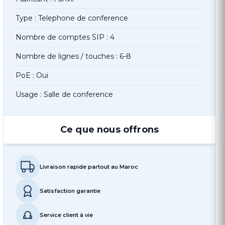
Type : Telephone de conference
Nombre de comptes SIP : 4
Nombre de lignes / touches : 6-8
PoE : Oui
Usage : Salle de conference
Ce que nous offrons
Livraison rapide partout au Maroc
Satisfaction garantie
Service client à vie