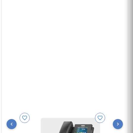
Fiche Technique Fanvil X4
Description du Produit