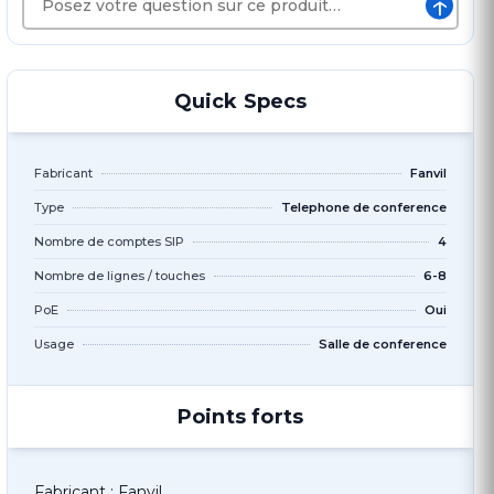
↑
Quick Specs
Fabricant
Fanvil
Type
Telephone de conference
Nombre de comptes SIP
4
Nombre de lignes / touches
6-8
PoE
Oui
Usage
Salle de conference
Points forts
Fabricant : Fanvil