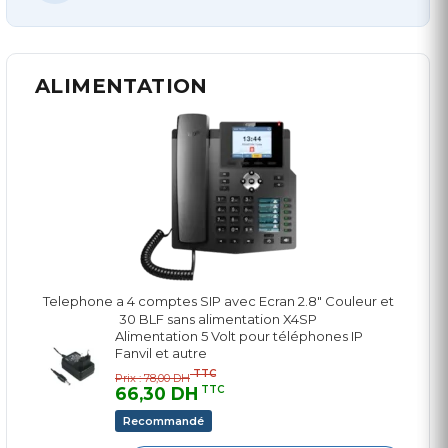
ALIMENTATION
Telephone a 4 comptes SIP avec Ecran 2.8" Couleur et
30 BLF sans alimentation X4SP
Alimentation 5 Volt pour téléphones IP
Fanvil et autre
TTC
Prix : 78,00 DH
66,30 DH
TTC
Recommandé