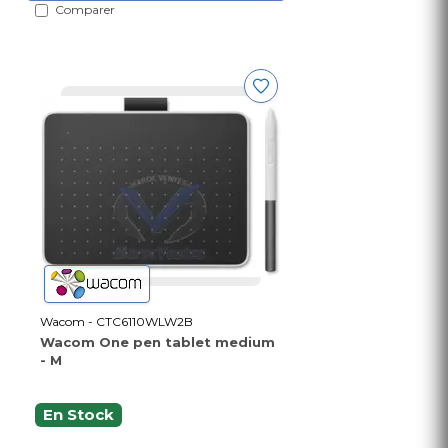
Comparer
Wacom - CTC6110WLW2B
Wacom One pen tablet medium
- M
En Stock