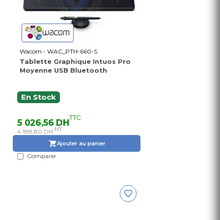
Wacom - WAC_PTH-660-S
Tablette Graphique Intuos Pro
Moyenne USB Bluetooth
En Stock
TTC
5 026,56 DH
HT
4 188,80 DH
Ajouter au panier
Comparer