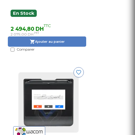
En Stock
TTC
2 494,80 DH
HT
2 079,00 DH
Ajouter au panier
Comparer