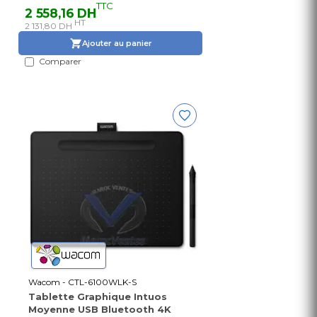
TTC
2 558,16 DH
HT
2 131,80 DH
Ajouter au panier
Comparer
Wacom - CTL-6100WLK-S
Tablette Graphique Intuos
Moyenne USB Bluetooth 4K