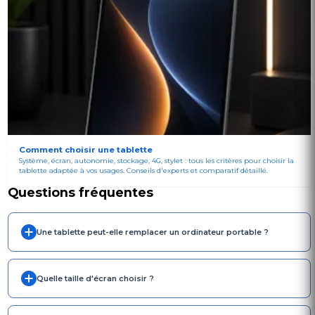
Comment choisir une tablette
Système, écran, autonomie, stockage, 4G, stylet : tous les critères pour choisir la
tablette adaptée à vos usages. Conseils d'experts et comparatif détaillé.
Questions fréquentes
Une tablette peut-elle remplacer un ordinateur portable ?
Quelle taille d'écran choisir ?