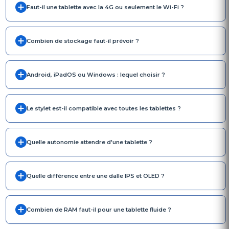
Faut-il une tablette avec la 4G ou seulement le Wi-Fi ?
Combien de stockage faut-il prévoir ?
Android, iPadOS ou Windows : lequel choisir ?
Le stylet est-il compatible avec toutes les tablettes ?
Quelle autonomie attendre d'une tablette ?
Quelle différence entre une dalle IPS et OLED ?
Combien de RAM faut-il pour une tablette fluide ?