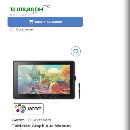
TTC
10 018,80 DH
HT
8 349,00 DH
Ajouter au panier
Comparer
Wacom - DTK2260K0A
Tablette Graphique Wacom