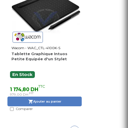
Wacom - WAC_CTL-4100K-S
Tablette Graphique Intuos
Petite Equipée d'un Stylet
En Stock
TTC
1 174,80 DH
HT
979,00 DH
Ajouter au panier
Comparer