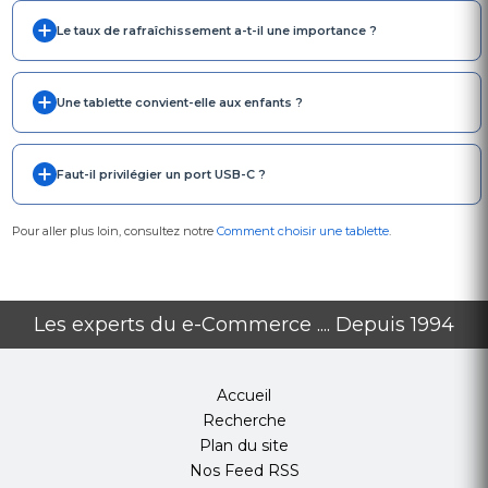
Le taux de rafraîchissement a-t-il une importance ?
Une tablette convient-elle aux enfants ?
Faut-il privilégier un port USB-C ?
Pour aller plus loin, consultez notre
Comment choisir une tablette
.
Les experts du e-Commerce .... Depuis 1994
Accueil
Recherche
Plan du site
Nos Feed RSS