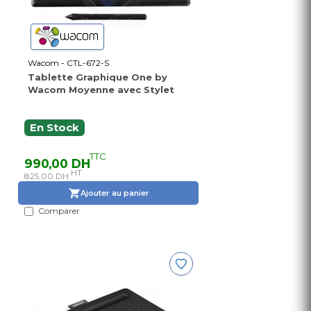
Wacom - CTL-672-S
Tablette Graphique One by
Wacom Moyenne avec Stylet
En Stock
TTC
990,00 DH
HT
825,00 DH
Ajouter au panier
Comparer