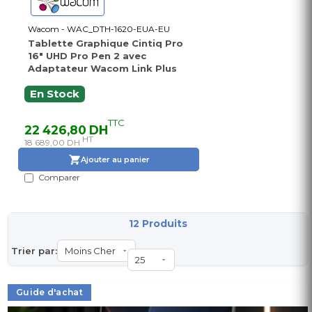
Wacom - WAC_DTH-1620-EUA-EU
Tablette Graphique Cintiq Pro
16" UHD Pro Pen 2 avec
Adaptateur Wacom Link Plus
En Stock
TTC
22 426,80 DH
HT
18 689,00 DH
Ajouter au panier
Comparer
12 Produits
Trier par:
Guide d'achat