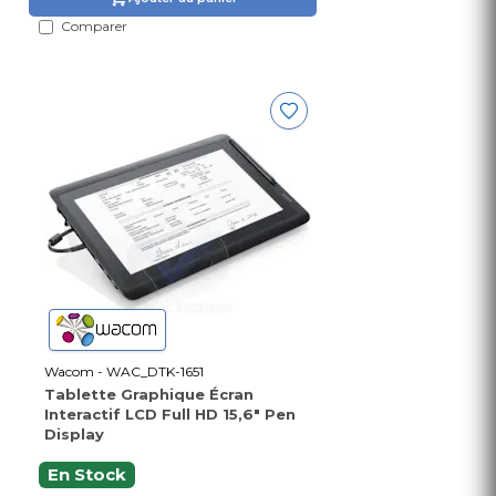
Comparer
Wacom - WAC_DTK-1651
Tablette Graphique Écran
Interactif LCD Full HD 15,6" Pen
Display
En Stock