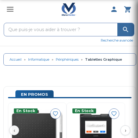
0 Produit 
Recherche avancée
Accueil
»
Informatique
»
Périphériques
»
Tablettes Graphique
EN PROMOS
En Stock
En Stock
‹
›