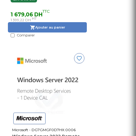
TTC
1 679,06 DH
HT
1 399,22 DH
Ajouter au panier
Comparer
Microsoft - DG7GMGF0D7HX:0006