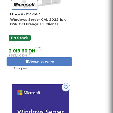
Microsoft - R18-06431
Windows Server CAL 2022 1pk
DSP OEI Français 5 Clients
En Stock
TTC
2 019,60 DH
HT
1 683,00 DH
Ajouter au panier
Comparer