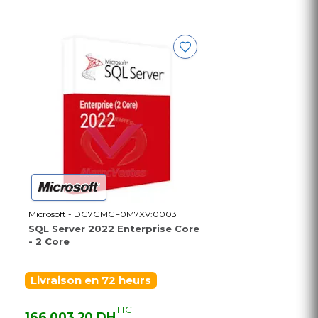
Microsoft - DG7GMGF0M7XV:0003
SQL Server 2022 Enterprise Core
- 2 Core
Livraison en 72 heurs
TTC
166 003,20 DH