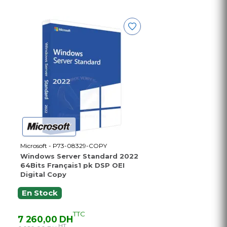
Microsoft - P73-08329-COPY
Windows Server Standard 2022
64Bits Français1 pk DSP OEI
Digital Copy
En Stock
TTC
7 260,00 DH
HT