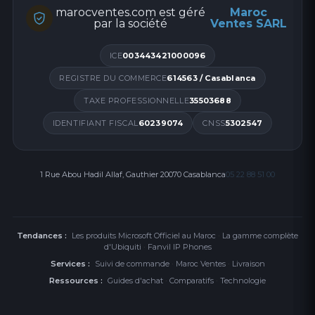
marocventes.com est géré
Maroc
par la société
Ventes SARL
ICE
003443421000096
REGISTRE DU COMMERCE
614563 / Casablanca
TAXE PROFESSIONNELLE
35503688
IDENTIFIANT FISCAL
60239074
CNSS
5302547
1 Rue Abou Hadil Allaf, Gauthier 20070 Casablanca
05 22 88 51 00
Tendances :
Les produits Microsoft Officiel au Maroc
·
La gamme complète
d'Ubiquiti
·
Fanvil IP Phones
Services :
Suivi de commande
·
Maroc Ventes
·
Livraison
Ressources :
Guides d'achat
·
Comparatifs
·
Technologie