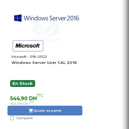
Microsoft - R18-05123
Windows Server User CAL 2016
En Stock
TTC
544,90 DH
HT
454,08 DH
Ajouter au panier
Comparer