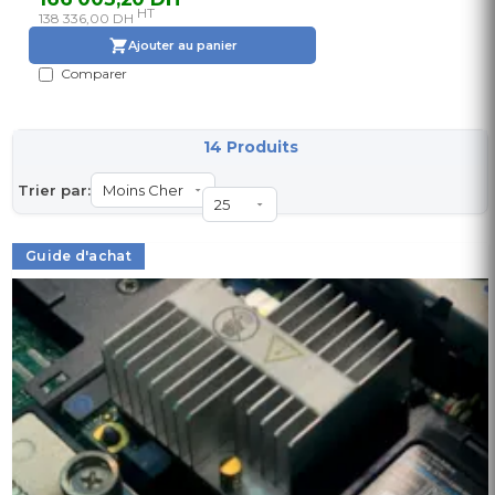
HT
138 336,00 DH
Ajouter au panier
Comparer
14 Produits
Trier par:
Guide d'achat