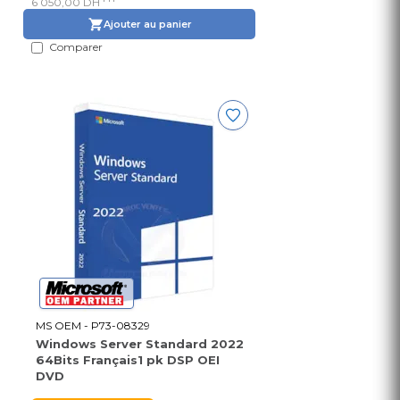
6 050,00 DH
Ajouter au panier
Comparer
MS OEM - P73-08329
Windows Server Standard 2022
64Bits Français1 pk DSP OEI
DVD