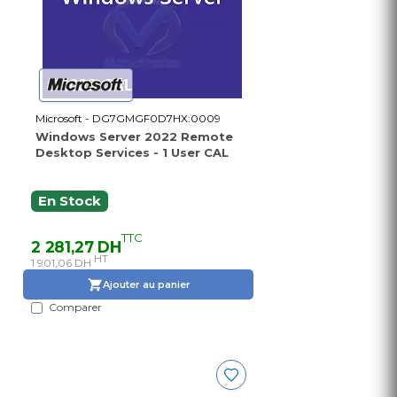
Microsoft - DG7GMGF0D7HX:0009
Windows Server 2022 Remote
Desktop Services - 1 User CAL
En Stock
TTC
2 281,27 DH
HT
1 901,06 DH
Ajouter au panier
Comparer