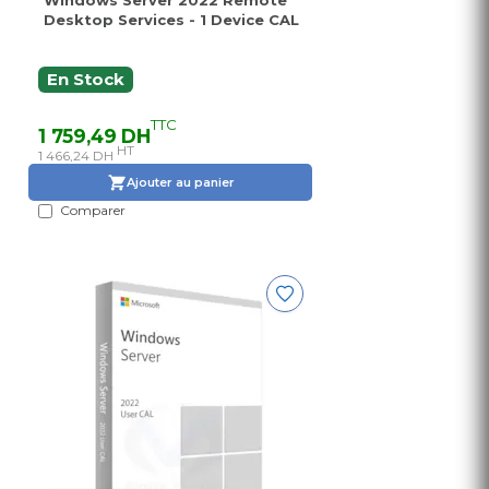
Windows Server 2022 Remote
Desktop Services - 1 Device CAL
En Stock
TTC
1 759,49 DH
HT
1 466,24 DH
Ajouter au panier
Comparer