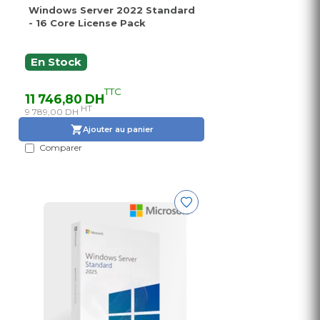
Windows Server 2022 Standard
- 16 Core License Pack
En Stock
TTC
11 746,80 DH
HT
9 789,00 DH
Ajouter au panier
Comparer