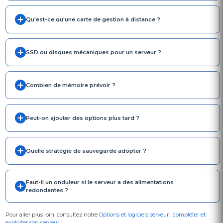
Qu'est-ce qu'une carte de gestion à distance ?
SSD ou disques mécaniques pour un serveur ?
Combien de mémoire prévoir ?
Peut-on ajouter des options plus tard ?
Quelle stratégie de sauvegarde adopter ?
Faut-il un onduleur si le serveur a des alimentations
redondantes ?
Pour aller plus loin, consultez notre
Options et logiciels serveur : compléter et
exploiter son serveur
.