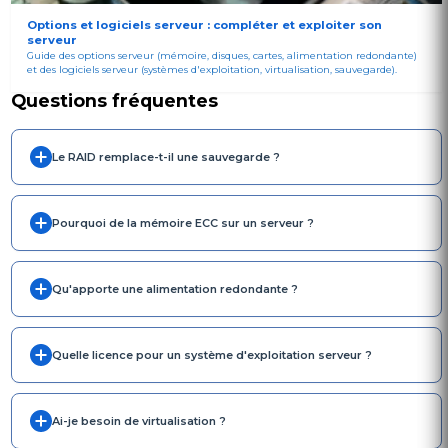
Options et logiciels serveur : compléter et exploiter son
serveur
Guide des options serveur (mémoire, disques, cartes, alimentation redondante)
et des logiciels serveur (systèmes d'exploitation, virtualisation, sauvegarde).
Questions fréquentes
Le RAID remplace-t-il une sauvegarde ?
Pourquoi de la mémoire ECC sur un serveur ?
Qu'apporte une alimentation redondante ?
Quelle licence pour un système d'exploitation serveur ?
Ai-je besoin de virtualisation ?