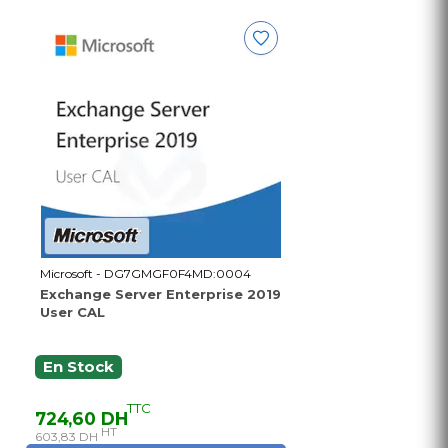
Microsoft - DG7GMGF0F4MD:0004
Exchange Server Enterprise 2019
User CAL
En Stock
TTC
724,60 DH
HT
603,83 DH