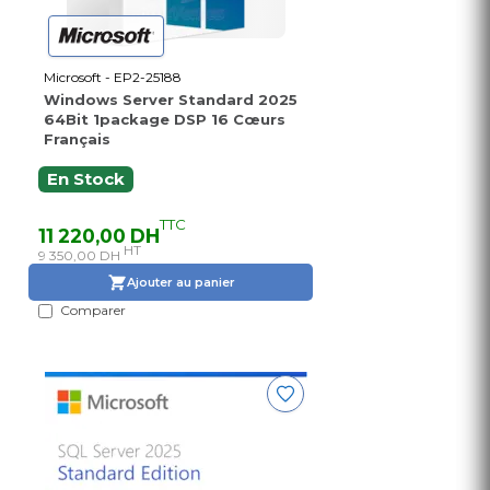
Microsoft - EP2-25188
Windows Server Standard 2025
64Bit 1package DSP 16 Cœurs
Français
En Stock
TTC
11 220,00 DH
HT
9 350,00 DH
Ajouter au panier
Comparer