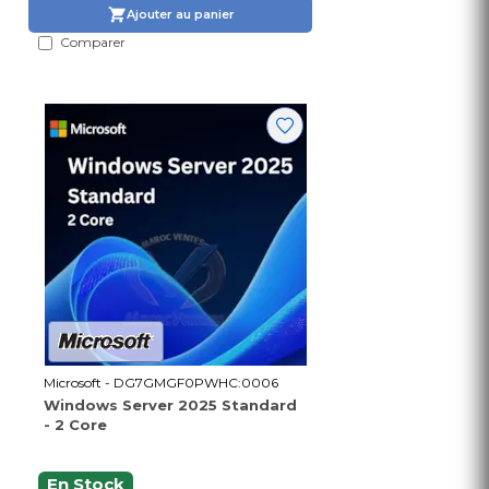
Ajouter au panier
Comparer
Microsoft - DG7GMGF0PWHC:0006
Windows Server 2025 Standard
- 2 Core
En Stock