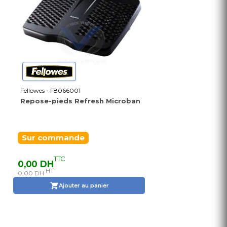
Fellowes - F8066001
Repose-pieds Refresh Microban
Sur commande
TTC
0,00 DH
HT
0,00 DH
Ajouter au panier