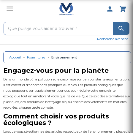
0 Produit 
Recherche avancée
Accueil
»
Fournitures
»
Environnement
Engagez-vous pour la planète
Dans un monde où la pollution et le gaspillage sont en constante augmentation,
il est essentiel d'adopter des pratiques durables. Les produits écologiques que
nous proposons sont spécialement conçus pour réduire votre empreinte
écologique tout en améliorant votre qualité de vie. Que ce soit des alternatives aux
plastiques, des produits de nettoyage bio, ou encore des vêtements en matières
recyclées, chaque geste compte.
Comment choisir vos produits
écologiques ?
Lorsque vous sélectionnez des articles respectueux de l'environnement, plusieurs