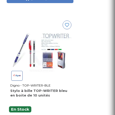
Digno - TOP-WRITER-BLE
Stylo à bille TOP-WRITER bleu
en boite de 10 unités
En Stock