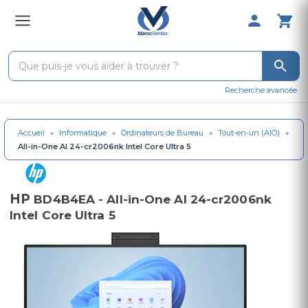
0 Produit 
Recherche avancée
Accueil
»
Informatique
»
Ordinateurs de Bureau
»
Tout-en-un (AIO)
»
All-in-One AI 24-cr2006nk Intel Core Ultra 5
HP
BD4B4EA - All-in-One AI 24-cr2006nk
Intel Core Ultra 5