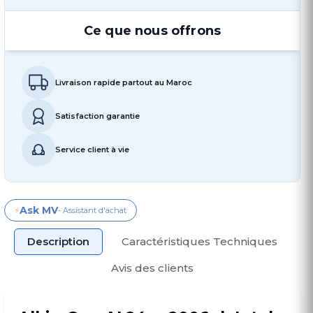
Ce que nous offrons
Livraison rapide partout au Maroc
Satisfaction garantie
Service client à vie
Ask MV
⚡
- Assistant d'achat
Description
Caractéristiques Techniques
Avis des clients