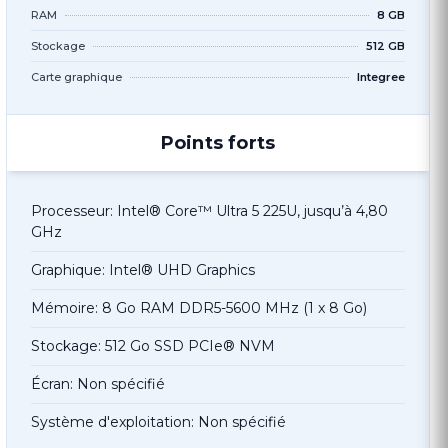
RAM
8 GB
Stockage
512 GB
Carte graphique
Integree
Points forts
Processeur: Intel® Core™ Ultra 5 225U, jusqu’à 4,80
GHz
Graphique: Intel® UHD Graphics
Mémoire: 8 Go RAM DDR5-5600 MHz (1 x 8 Go)
Stockage: 512 Go SSD PCIe® NVM
Écran: Non spécifié
Système d'exploitation: Non spécifié