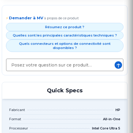
Demander à MV
⚡
à propos de ce produit
Résumez ce produit ?
Quelles sont les principales caractéristiques techniques ?
Quels connecteurs et options de connectivité sont
disponibles ?
↑
Quick Specs
Fabricant
HP
Format
All-in-One
Processeur
Intel Core Ultra 5