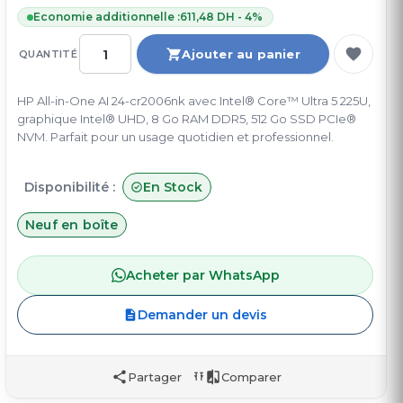
Economie additionnelle :
611,48 DH - 4%
Ajouter au panier
QUANTITÉ
HP All-in-One AI 24-cr2006nk avec Intel® Core™ Ultra 5 225U,
graphique Intel® UHD, 8 Go RAM DDR5, 512 Go SSD PCIe®
NVM. Parfait pour un usage quotidien et professionnel.
Disponibilité :
En Stock
Neuf en boîte
Acheter par WhatsApp
Demander un devis
Partager
Comparer