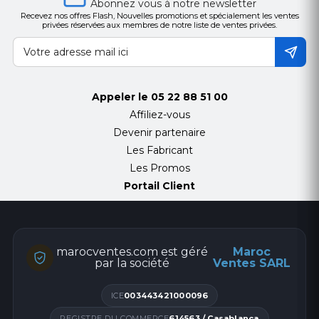
Abonnez vous à notre newsletter
Recevez nos offres Flash, Nouvelles promotions et spécialement les ventes
privées réservées aux membres de notre liste de ventes privées.
Appeler le
05 22 88 51 00
Affiliez-vous
Devenir partenaire
Les Fabricant
Les Promos
Portail Client
marocventes.com est géré
Maroc
par la société
Ventes SARL
ICE
003443421000096
REGISTRE DU COMMERCE
614563 / Casablanca