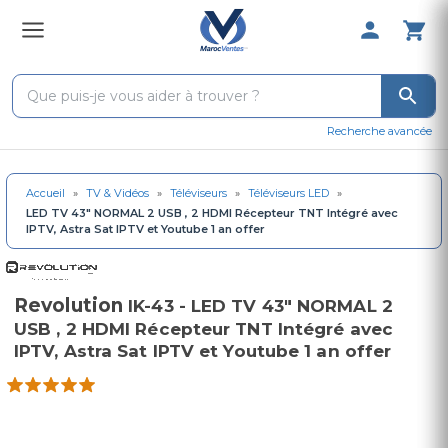
0 Produit 
Recherche avancée
Accueil
»
TV & Vidéos
»
Téléviseurs
»
Téléviseurs LED
»
LED TV 43″ NORMAL 2 USB , 2 HDMI Récepteur TNT Intégré avec
IPTV, Astra Sat IPTV et Youtube 1 an offer
Revolution
IK-43 - LED TV 43″ NORMAL 2
USB , 2 HDMI Récepteur TNT Intégré avec
IPTV, Astra Sat IPTV et Youtube 1 an offer