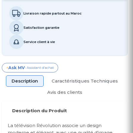
Livraison rapide partout au Maroc
Satisfaction garantie
Service client à vie
Ask MV
⚡
- Assistant d'achat
Description
Caractéristiques Techniques
Avis des clients
Description du Produit
La télévision Révolution associe un design
moderne et élégant, avec une qualité d’image