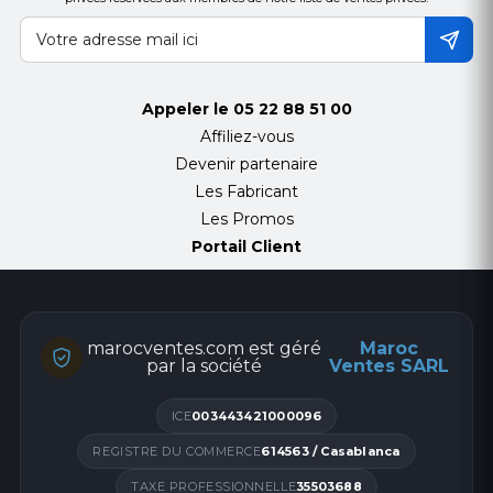
Appeler le
05 22 88 51 00
Affiliez-vous
Devenir partenaire
Les Fabricant
Les Promos
Portail Client
marocventes.com est géré
Maroc
par la société
Ventes SARL
ICE
003443421000096
REGISTRE DU COMMERCE
614563 / Casablanca
TAXE PROFESSIONNELLE
35503688