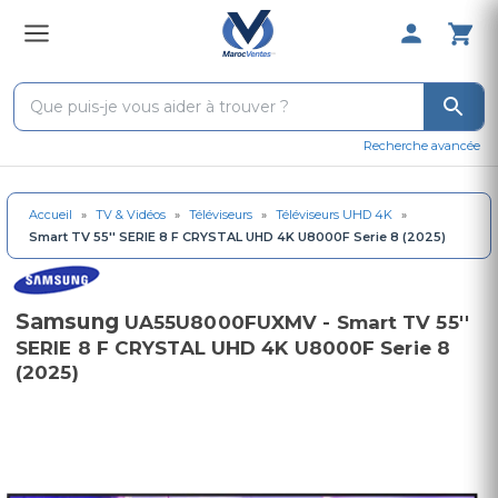
0 Produit 
Recherche avancée
Accueil
»
TV & Vidéos
»
Téléviseurs
»
Téléviseurs UHD 4K
»
Smart TV 55'' SERIE 8 F CRYSTAL UHD 4K U8000F Serie 8 (2025)
Samsung
UA55U8000FUXMV - Smart TV 55''
SERIE 8 F CRYSTAL UHD 4K U8000F Serie 8
(2025)