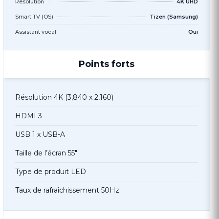
Resolution
4K UHD
Smart TV (OS)
Tizen (Samsung)
Assistant vocal
Oui
Points forts
Résolution 4K (3,840 x 2,160)
HDMI 3
USB 1 x USB-A
Taille de l’écran 55″
Type de produit LED
Taux de rafraîchissement 50Hz