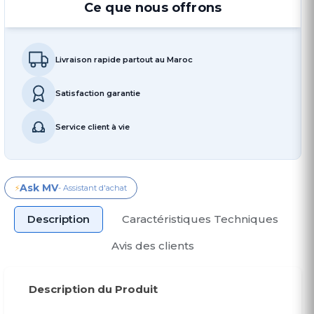
Ce que nous offrons
Livraison rapide partout au Maroc
Satisfaction garantie
Service client à vie
Ask MV
⚡
- Assistant d'achat
Description
Caractéristiques Techniques
Avis des clients
Description du Produit